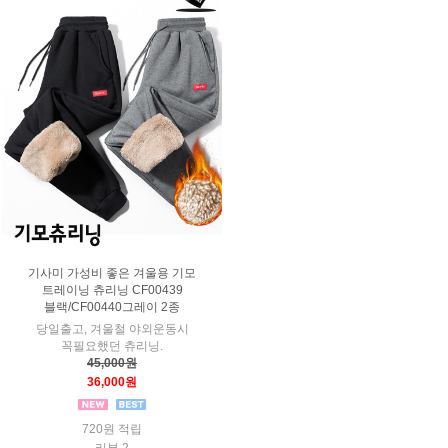
기사미 가성비 좋은 겨울용 기모
트레이닝 츄리닝 CF00439
블랙/CF00440그레이 2종
당일출고, 겨울철 야외운동시
꼭필요했던 츄리닝.
45,000원
36,000원
720원 적립