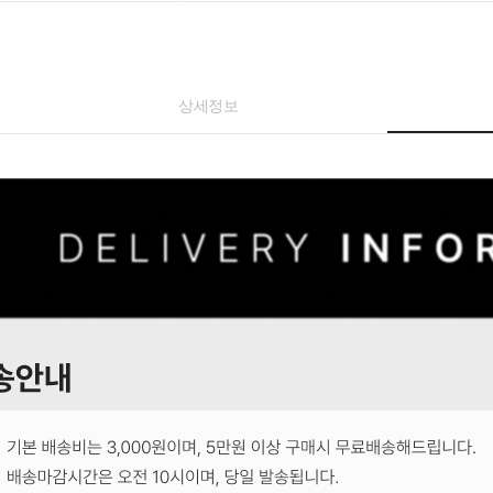
상세정보
코 라이프 하세요!