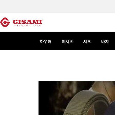
아우터
티셔츠
셔츠
바지