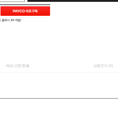
 결제시 1% 적립!
배송/교환/환불
상품문의 (0)