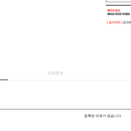
[ 결제혜택 ]
포인트
상세정보
등록된 리뷰가 없습니다.