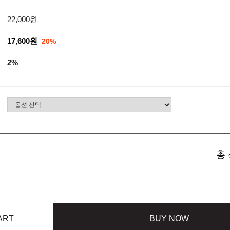
22,000원
17,600원
20%
2%
총 
ART
BUY NOW