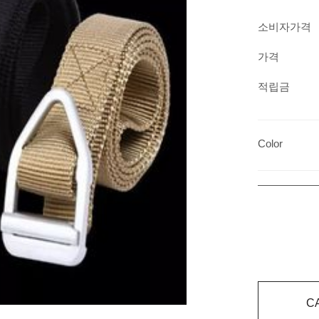
소비자가격
가격
적립금
Color
C