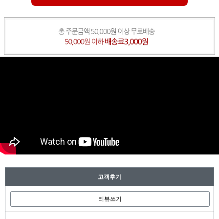
고객후기
리뷰쓰기