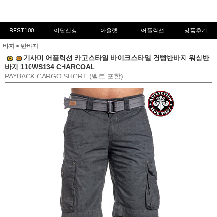
BEST100
이달신상
아울렛
어플릭션
상품후기
바지
>
반바지
기사미 어플릭션 카고스타일 바이크스타일 건빵반바지 워싱반
바지 110WS134 CHARCOAL
PAYBACK CARGO SHORT (벨트 포함)