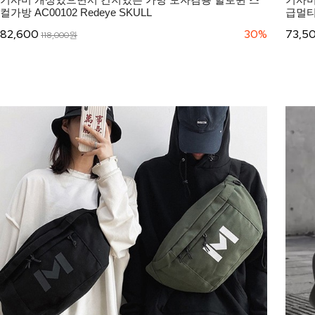
컬가방 AC00102 Redeye SKULL
급멀티
82,600
30%
73,5
118,000원