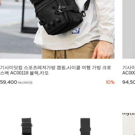
기사미닷컴 스포츠레져가방 캠핑,사이클 여행 가방 크로
기사미
스백 AC00118 블랙,카모
AC00
59,400
10%
94,5
66,000원