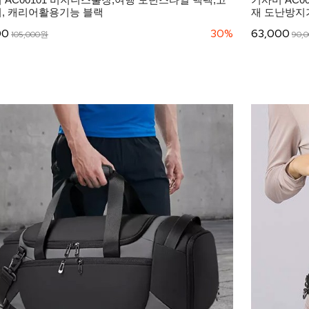
, 캐리어활용기능 블랙
재 도난방지
00
30%
63,000
105,000원
90,