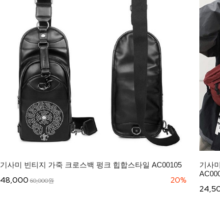
기사미 빈티지 가죽 크로스백 펑크 힙합스타일 AC00105
기사미
AC00
48,000
20%
60,000원
24,5