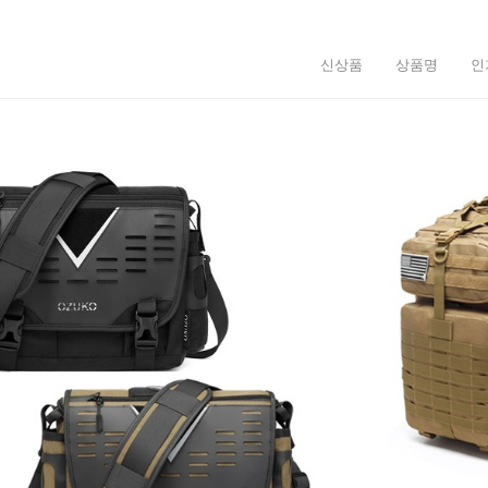
신상품
상품명
인