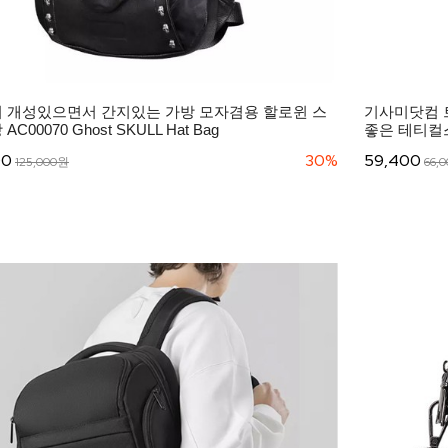
 개성있으면서 간지있는 가방 모자겸용 할로윈 스
기사미닷컴 
AC00070 Ghost SKULL Hat Bag
좋은 테티컬스
00
30%
59,400
125,000원
66,