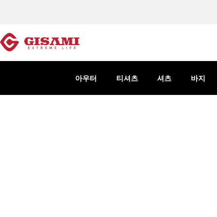
아우터
티셔츠
셔츠
바지