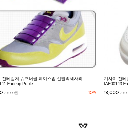
 잔테컬쳐 슈즈버클 페이스업 신발악세사리
기사미 잔테
141 Faceup Puple
IAF00143 Fa
00
10%
18,000
20,000원
20,0