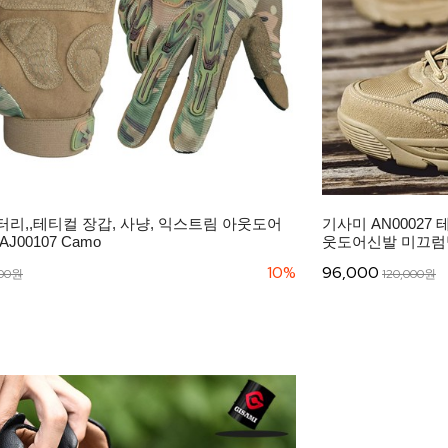
리,,테티컬 장갑, 사냥, 익스트림 아웃도어
기사미 AN00027
J00107 Camo
웃도어신발 미끄럼
10%
96,000
000원
120,000원