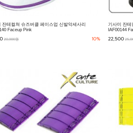
 잔테컬쳐 슈즈버클 페이스업 신발악세사리
기사미 잔테
140 Faceup Pink
IAF00144 Fa
00
10%
22,500
20,000원
25,