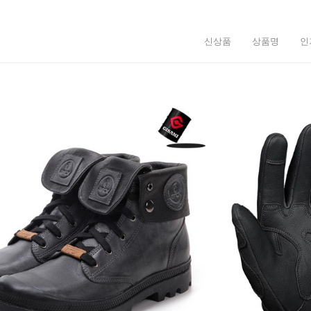
신상품
상품명
인