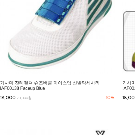
기사미 잔테컬쳐 슈즈버클 페이스업 신발악세사리
기사미
IAF00138 Faceup Blue
IAF00
18,000
10%
18,0
20,000원