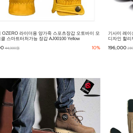
 OZERO 라이더용 양가죽 스포츠장갑 오토바이 모
기사미 레이싱
 스마트터처가능 장갑 AJ00100 Yellow
디자인 할리부츠 
00
10%
196,000
44,000원
28