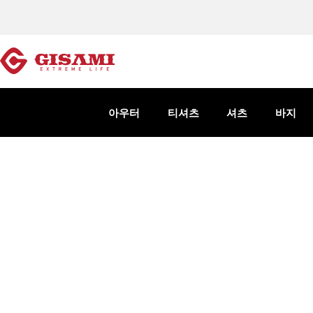
아우터
티셔츠
셔츠
바지