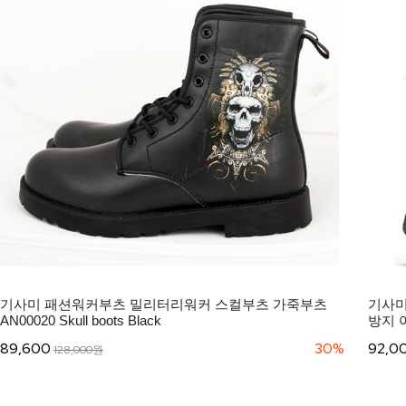
기사미 패션워커부츠 밀리터리워커 스컬부츠 가죽부츠
기사미
AN00020 Skull boots Black
방지 
89,600
30%
92,0
128,000원