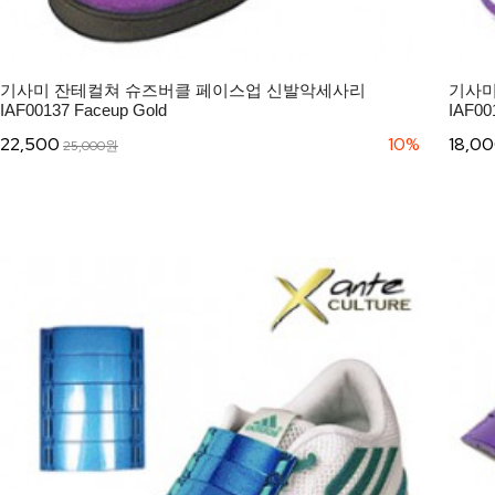
기사미 잔테컬쳐 슈즈버클 페이스업 신발악세사리
기사미
IAF00137 Faceup Gold
IAF00
22,500
10%
18,0
25,000원