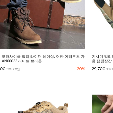
 모터사이클 할리 라이더 레이싱, 어반 여해부츠 가
기사미 밀리터
 AN00022 라이트 브라운
용 캠핑장갑 A
000
20%
29,700
130,000원
33,